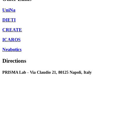
UniNa
DIETI
CREATE
ICAROS
Neabotics
Directions
PRISMA Lab - Via Claudio 21, 80125 Napoli, Italy