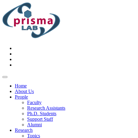
Home
About Us
People
Faculty
Research Assistants
Ph.D. Students
Support Staff
Alumni
Research
Topics