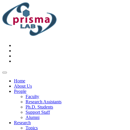
Home
About Us
People
Faculty
Research Assistants
Ph.D. Students
Support Staff
Alumni
Research
Topics