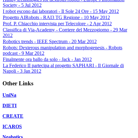
Society - 5 Jul 2012
I robot escono dai laboratori - Il Sole 24 Ore - 15 May 2012
Progetto AIRobots - RAI3 TG Regione - 10 May 2012
Prof. P. Chiacchio intervista per Telecolore - 2 Apr 2012
Classifica di Via-Academy - Corriere del Mezzogiorno - 29 Mar
2012
Robotics trends - IEEE Spectrum - 20 Mar 2012
Robots: Dexterous manipulation and morphogenesis - Robots
podcast - 9 Mar 2012
Finalmente ora ballo da solo - Jack - Jan 2012
La Federico II partecipa al progetto SAPHARI - Il Giornale di
Napoli - 3 Jan 2012
Other Links
UniNa
DIETI
CREATE
ICAROS
Neabotics