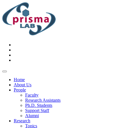
Home
About Us
People
Faculty
Research Assistants
Ph.D. Students
Support Staff
Alumni
Research
Topics