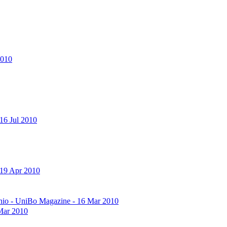
2010
 16 Jul 2010
- 19 Apr 2010
schio - UniBo Magazine - 16 Mar 2010
 Mar 2010